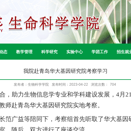
动态
教学管理
科学研究
实验中心
学团工作
招生就
我院赴青岛华大基因研究院考察学习
发布者：生物科学学院
发布时间：2023-04-22
浏览次数：
704
合，助力生物信息学专业和学科建设发展，
4月
教师赴青岛华大基因研究院实地考察。
长笵广益等陪同下，考察组首先听取了华大基因
室。随后，双方进行了座谈交流。