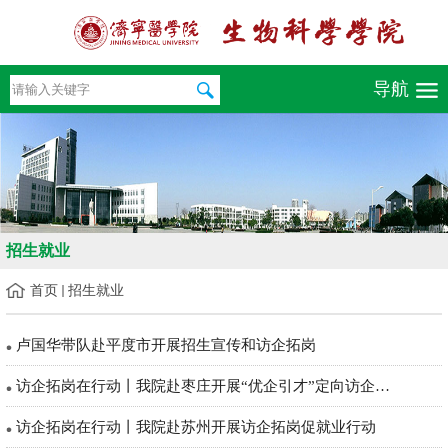
导航
招生就业
首页
招生就业
卢国华带队赴平度市开展招生宣传和访企拓岗
访企拓岗在行动丨我院赴枣庄开展“优企引才”定向访企拓岗促就业...
访企拓岗在行动丨我院赴苏州开展访企拓岗促就业行动