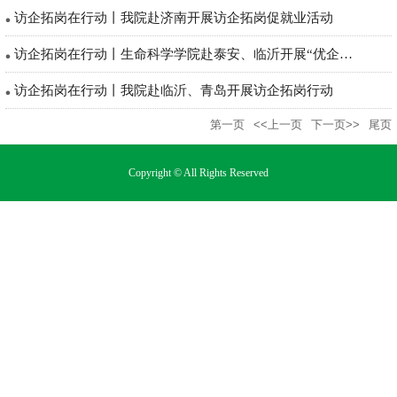
访企拓岗在行动丨我院赴济南开展访企拓岗促就业活动
访企拓岗在行动丨生命科学学院赴泰安、临沂开展“优企引才”定向...
访企拓岗在行动丨我院赴临沂、青岛开展访企拓岗行动
第一页
<<上一页
下一页>>
尾页
Copyright © All Rights Reserved